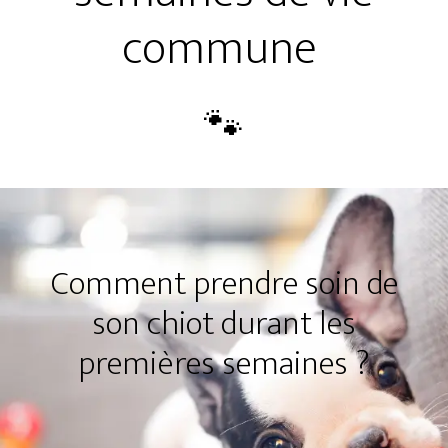
commune
Comment prendre soin de
son chiot durant les
premières semaines ?