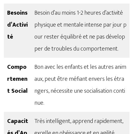
Besoins
Besoin d’au moins 1-2 heures d’activité
d’Activi
physique et mentale intense par jour p
té
our rester équilibré et ne pas dévelop
per de troubles du comportement.
Compo
Bon avec les enfants et les autres anim
rtemen
aux, peut être méfiant envers les étra
t Social
ngers, nécessite une socialisation conti
nue.
Capacit
Très intelligent, apprend rapidement,
és d’Ap
excelle en obéissance et en agilité.