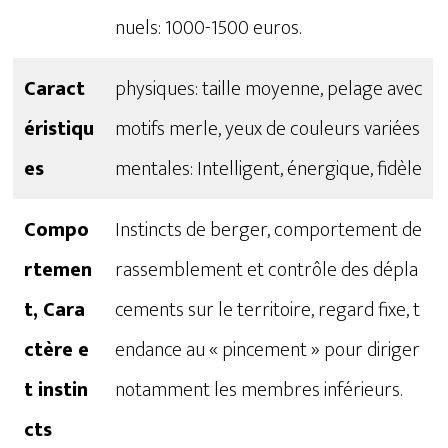
nuels: 1000-1500 euros.
Caract
physiques: taille moyenne, pelage avec
éristiqu
motifs merle, yeux de couleurs variées
es
mentales: Intelligent, énergique, fidèle
Compo
Instincts de berger, comportement de
rtemen
rassemblement et contrôle des dépla
t, Cara
cements sur le territoire, regard fixe, t
ctère e
endance au « pincement » pour diriger
t instin
notamment les membres inférieurs.
cts