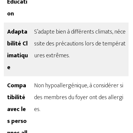
Éducati
on
Adapta
S’adapte bien à différents climats, néce
bilité Cl
ssite des précautions lors de températ
imatiqu
ures extrêmes.
e
Compa
Non hypoallergénique, à considérer si
tibilité
des membres du foyer ont des allergi
avec le
es.
s perso