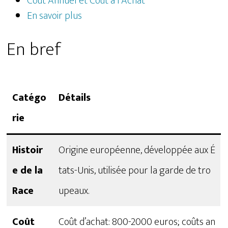
Coût Annuel et Coût à l’Achat
En savoir plus
En bref
Catégo
Détails
rie
Histoir
Origine européenne, développée aux É
e de la
tats-Unis, utilisée pour la garde de tro
Race
upeaux.
Coût
Coût d’achat: 800-2000 euros; coûts an