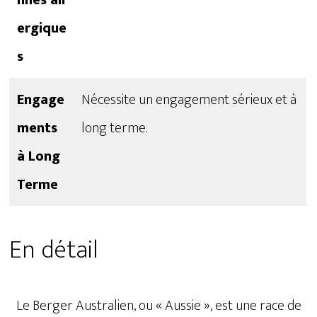
nnes all
ergique
s
Engage
Nécessite un engagement sérieux et à
ments
long terme.
à Long
Terme
En détail
Le Berger Australien, ou « Aussie », est une race de