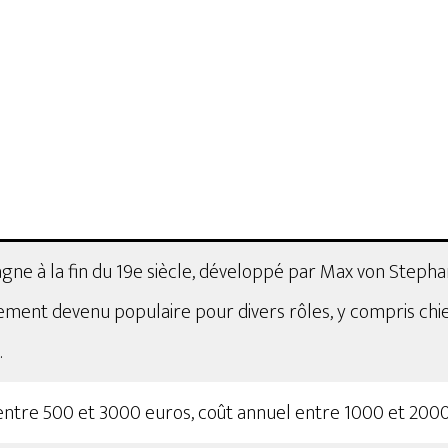
ne à la fin du 19e siècle, développé par Max von Stepha
dement devenu populaire pour divers rôles, y compris chien
.
entre 500 et 3000 euros, coût annuel entre 1000 et 2000 e