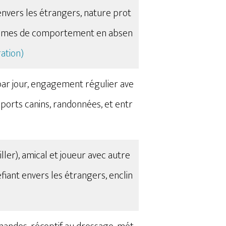
 envers les étrangers, nature prot
roblèmes de comportement en absen
ration)
 par jour, engagement régulier ave
sports canins, randonnées, et entr
ller), amical et joueur avec autre
fiant envers les étrangers, enclin