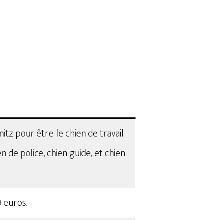
nitz pour être
le chien de travail
 de police, chien guide, et chien
uros​​.