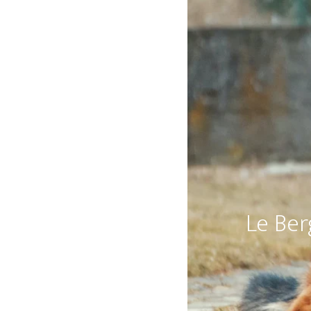
Le Be