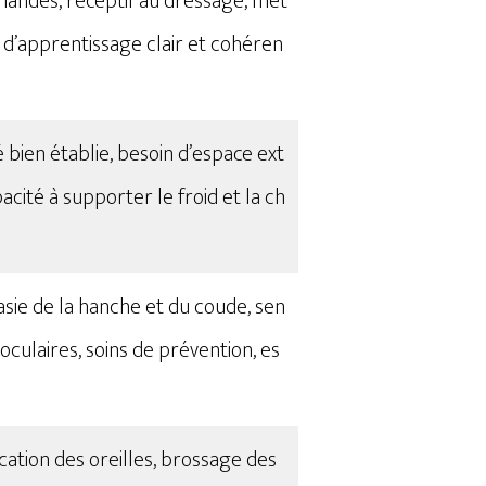
mandes, réceptif au dressage, mét
e d’apprentissage clair et cohéren
é bien établie, besoin d’espace ext
cité à supporter le froid et la ch
sie de la hanche et du coude, sen
oculaires, soins de prévention, es
ication des oreilles, brossage des