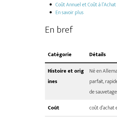
Coût Annuel et Coût à l’Achat
En savoir plus
En bref
Catégorie
Détails
Histoire et orig
Né en Allemag
ines
parfait, rapi
de sauvetage​​
Coût
coût d’achat 