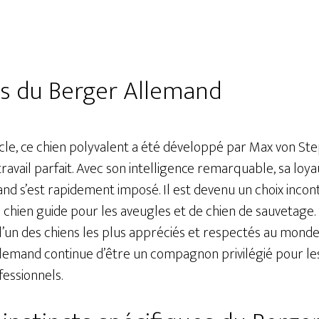
es du Berger Allemand
cle, ce chien polyvalent a été développé par Max von Step
 travail parfait. Avec son intelligence remarquable, sa loy
nd s’est rapidement imposé. Il est devenu un choix incon
e chien guide pour les aveugles et de chien de sauvetage.
t l’un des chiens les plus appréciés et respectés au monde
lemand continue d’être un compagnon privilégié pour les
essionnels.