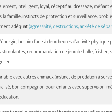
alement, intelligent, loyal, réceptif au dressage, méfiant
s la famille, instincts de protection et surveillance, p
ement adéquat​
(agressivité, destructions, anxiété de sépa
’énergie, besoin d’une à deux heures d’activité physique
és stimulantes, recommandation de jeux de balle, frisbee, 
ier​​.
ariable avec autres animaux (instinct de prédation à survei
ocialisé, bon compagnon pour enfants avec supervision, mé
éducation.