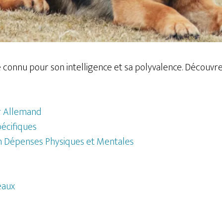
connu pour son intelligence et sa polyvalence. Découvrez
er Allemand
écifiques
en Dépenses Physiques et Mentales
éaux