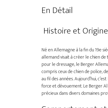
En Détail
Histoire et Origin
Né en Allemagne à la fin du 19e siè
allemand visait à créer le chien de
pour le dressage, le Berger Allema
compris ceux de chien de police, d
au fil des années. Aujourd’hui, c’es
force et dévouement. Le Berger Al
précieux dans divers domaines prof