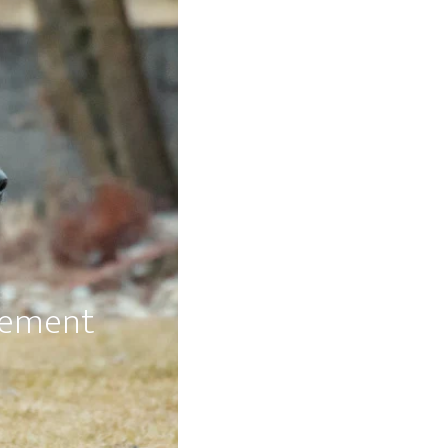
mement