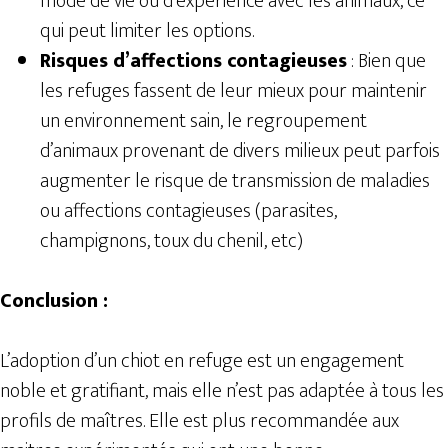
mode de vie ou d’expérience avec les animaux, ce
qui peut limiter les options.
Risques d’affections contagieuses
: Bien que
les refuges fassent de leur mieux pour maintenir
un environnement sain, le regroupement
d’animaux provenant de divers milieux peut parfois
augmenter le risque de transmission de maladies
ou affections contagieuses (parasites,
champignons, toux du chenil, etc)
Conclusion :
L’adoption d’un chiot en refuge est un engagement
noble et gratifiant, mais elle n’est pas adaptée à tous les
profils de maîtres. Elle est plus recommandée aux